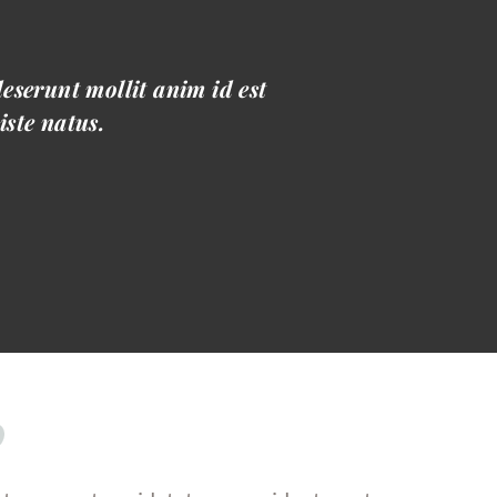
deserunt mollit anim id est
iste natus.