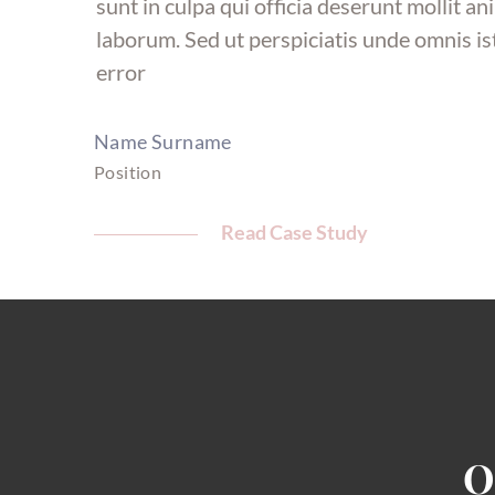
sunt in culpa qui officia deserunt mollit an
laborum. Sed ut perspiciatis unde omnis is
error
Name Surname
Position
Read Case Study
O