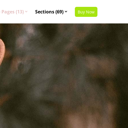
 Pages (13)
Sections (69)
Buy Now