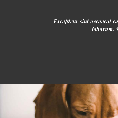
Excepteur sint occaecat cu
laborum. S