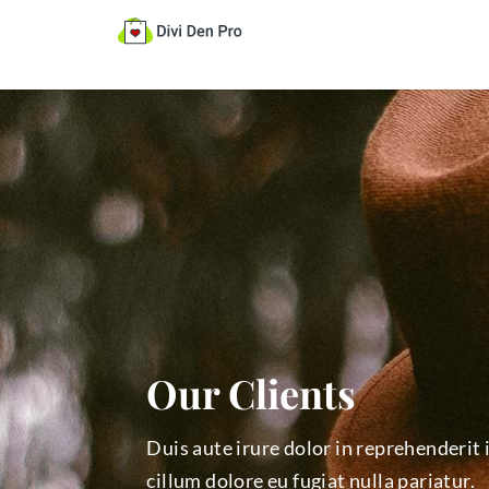
Our Clients
Duis aute irure dolor in reprehenderit 
cillum dolore eu fugiat nulla pariatur.