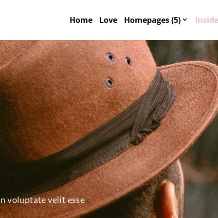
Home
Love
Homepages (5)
Inside
in voluptate velit esse